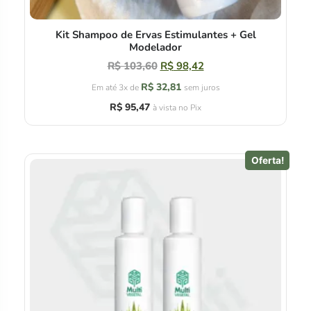
Kit Shampoo de Ervas Estimulantes + Gel
Modelador
R$
103,60
R$
98,42
R$
32,81
Em até 3x de
sem juros
R$
95,47
à vista no Pix
Oferta!