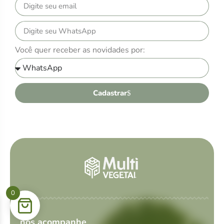
Você quer receber as novidades por:
Cadastrar
0
nos acompanhe