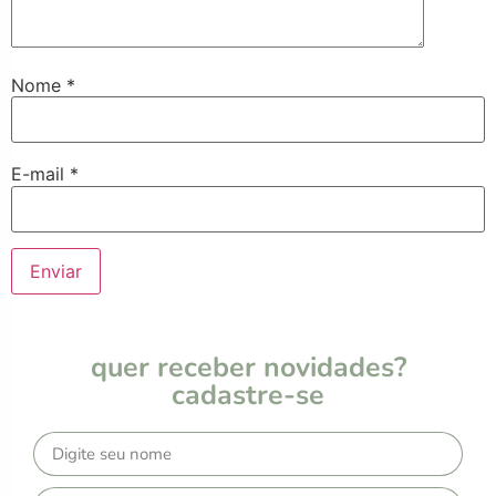
Nome
*
E-mail
*
quer receber novidades?
cadastre-se