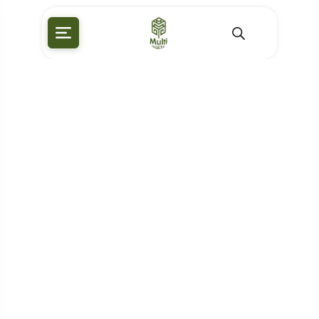
Oferta!