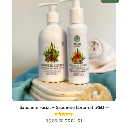
Sabonete Facial + Sabonete Corporal 5%OFF
Avaliação
R$
85,50
R$
81,51
5.00
de 5