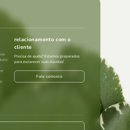
relacionamento com o
cliente
oso
Precisa de ajuda? Estamos preparados
abelo
para esclarecer suas dúvidas!
por
Fale conosco
ti