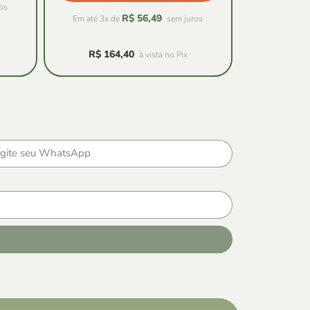
os
R$
56,49
Em até 3x de
sem juros
R$
164,40
à vista no Pix