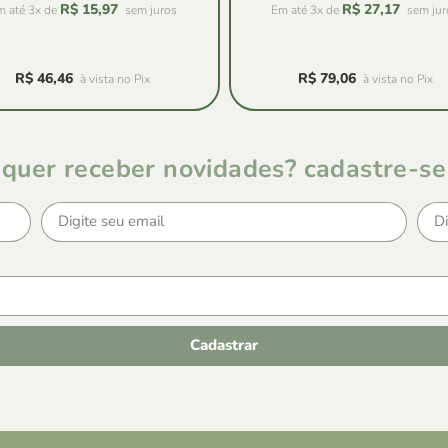
R$
15,97
R$
27,17
m até 3x de
sem juros
Em até 3x de
sem jur
R$
46,46
R$
79,06
à vista no Pix
à vista no Pix
quer receber novidades? cadastre-se
Cadastrar