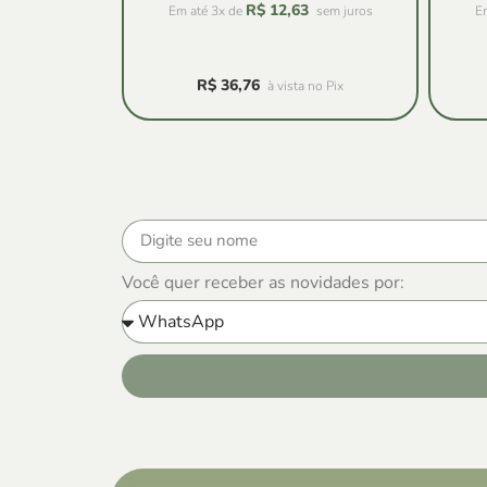
R$
12,63
Em até 3x de
sem juros
E
R$
36,76
à vista no Pix
Você quer receber as novidades por: