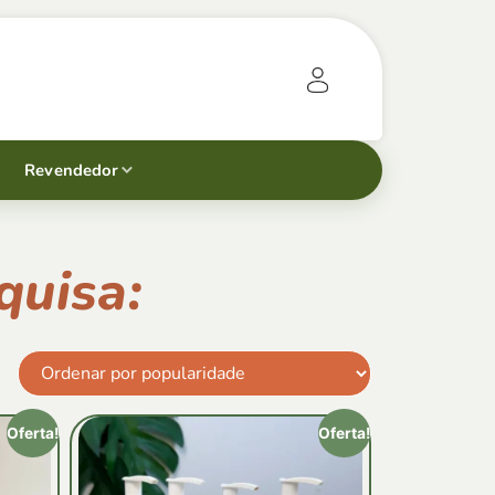
Revendedor
quisa:
Oferta!
Oferta!