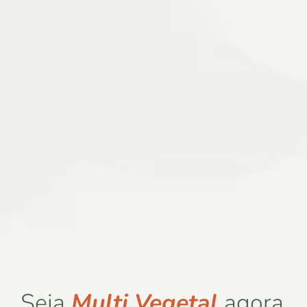
Seja
Multi Vegetal
agora