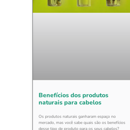
Benefícios dos produtos
naturais para cabelos
Os produtos naturais ganharam espaço no
mercado, mas você sabe quais são os benefícios
desse tipo de produto para os seus cabelos?