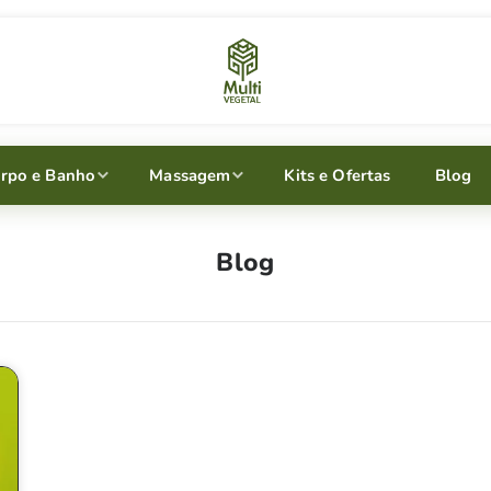
rpo e Banho
Massagem
Kits e Ofertas
Blog
Blog