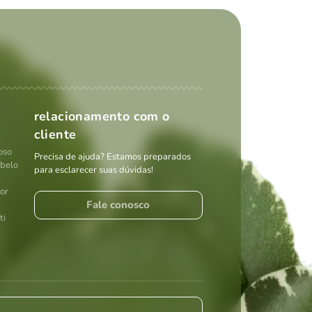
relacionamento com o
cliente
oso
Precisa de ajuda? Estamos preparados
abelo
para esclarecer suas dúvidas!
por
Fale conosco
ti