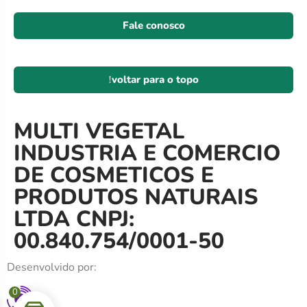
Fale conosco
voltar para o topo
MULTI VEGETAL
INDUSTRIA E COMERCIO
DE COSMETICOS E
PRODUTOS NATURAIS
LTDA CNPJ:
00.840.754/0001-50
Desenvolvido por:
0