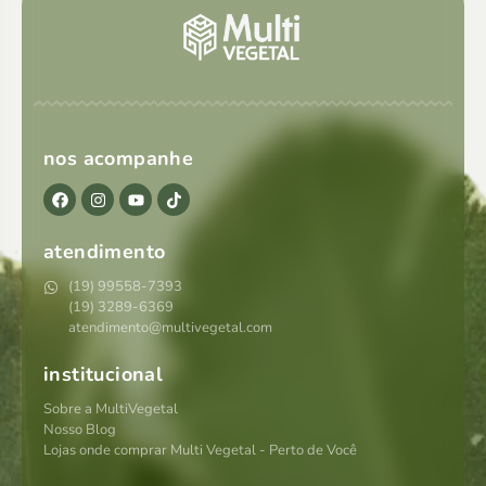
nos acompanhe
atendimento
(19) 99558-7393
(19) 3289-6369
atendimento@multivegetal.com
institucional
Sobre a MultiVegetal
Nosso Blog
Lojas onde comprar Multi Vegetal - Perto de Você