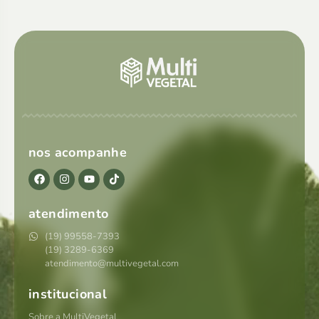
nos acompanhe
atendimento
(19) 99558-7393
(19) 3289-6369
atendimento@multivegetal.com
institucional
Sobre a MultiVegetal