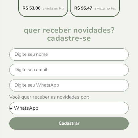
R$
53,06
R$
95,47
à vista no Pix
à vista no Pix
quer receber novidades?
cadastre-se
Você quer receber as novidades por:
Cadastrar