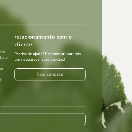
relacionamento com o
cliente
oso
Precisa de ajuda? Estamos preparados
abelo
para esclarecer suas dúvidas!
por
Fale conosco
ti