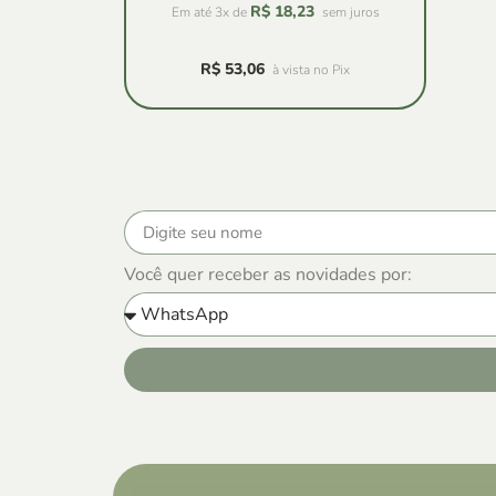
R$
18,23
Em até 3x de
sem juros
R$
53,06
à vista no Pix
Você quer receber as novidades por: