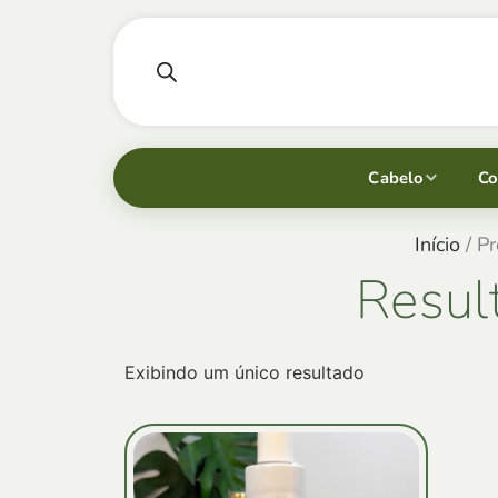
Cabelo
Co
Início
/ P
Resul
Exibindo um único resultado