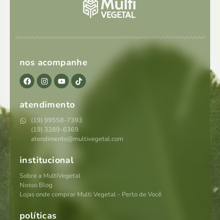
nos acompanhe
atendimento
(19) 99558-7393
(19) 3289-6369
atendimento@multivegetal.com
institucional
Sobre a MultiVegetal
Nosso Blog
Lojas onde comprar Multi Vegetal - Perto de Você
políticas