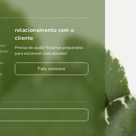
relacionamento com o
cliente
oso
Precisa de ajuda? Estamos preparados
abelo
para esclarecer suas dúvidas!
por
Fale conosco
ti