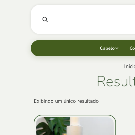
Cabelo
Co
Iníci
Resul
Exibindo um único resultado