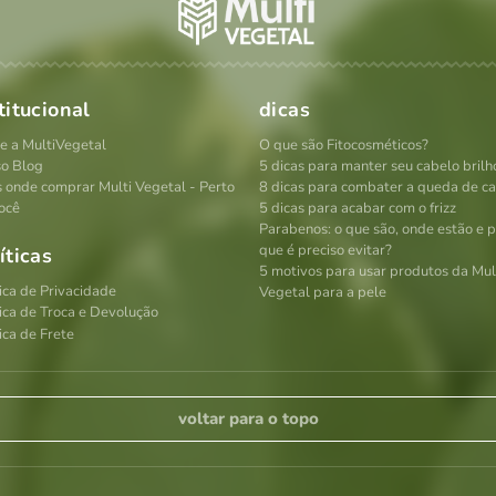
titucional
dicas
e a MultiVegetal
O que são Fitocosméticos?
o Blog
5 dicas para manter seu cabelo brilh
s onde comprar Multi Vegetal - Perto
8 dicas para combater a queda de c
ocê
5 dicas para acabar com o frizz
Parabenos: o que são, onde estão e 
que é preciso evitar?
íticas
5 motivos para usar produtos da Mul
tica de Privacidade
Vegetal para a pele
tica de Troca e Devolução
ica de Frete
voltar para o topo