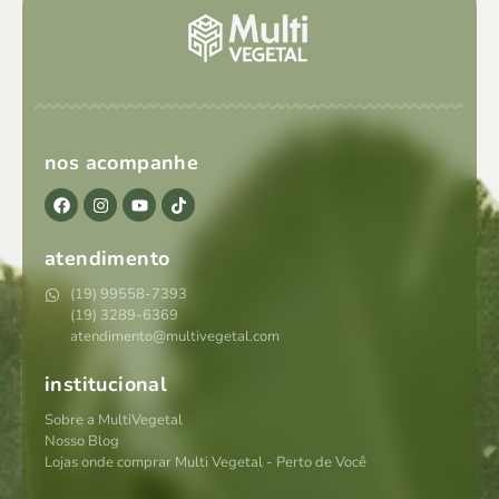
nos acompanhe
atendimento
(19) 99558-7393
(19) 3289-6369
atendimento@multivegetal.com
institucional
Sobre a MultiVegetal
Nosso Blog
Lojas onde comprar Multi Vegetal - Perto de Você