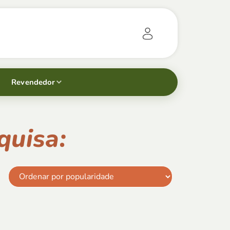
Revendedor
quisa: