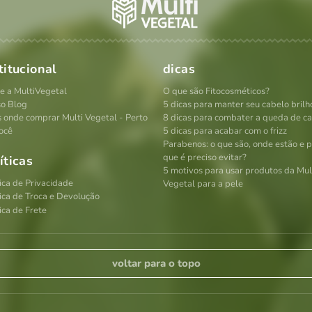
titucional
dicas
e a MultiVegetal
O que são Fitocosméticos?
o Blog
5 dicas para manter seu cabelo brilh
s onde comprar Multi Vegetal - Perto
8 dicas para combater a queda de c
ocê
5 dicas para acabar com o frizz
Parabenos: o que são, onde estão e 
que é preciso evitar?
íticas
5 motivos para usar produtos da Mul
tica de Privacidade
Vegetal para a pele
tica de Troca e Devolução
ica de Frete
voltar para o topo