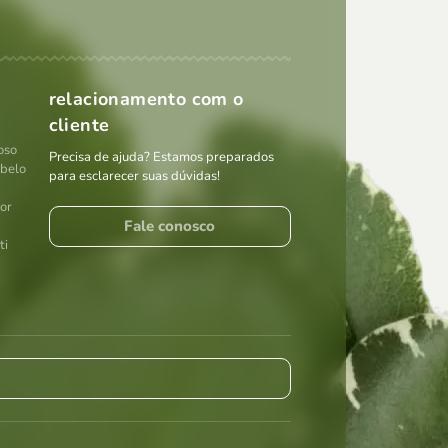
relacionamento com o
cliente
oso
Precisa de ajuda? Estamos preparados
abelo
para esclarecer suas dúvidas!
por
Fale conosco
ti