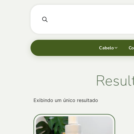
Cabelo
Co
Resul
Exibindo um único resultado