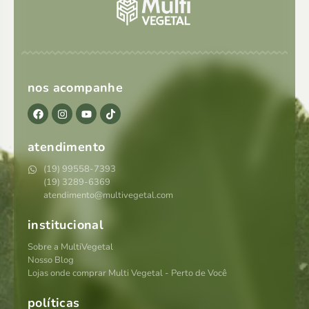
nos acompanhe
atendimento
(19) 99558-7393
(19) 3289-6369
atendimento@multivegetal.com
institucional
Sobre a MultiVegetal
Nosso Blog
Lojas onde comprar Multi Vegetal - Perto de Você
políticas