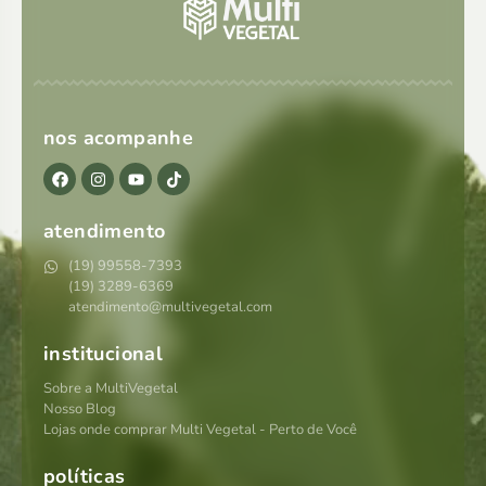
nos acompanhe
atendimento
(19) 99558-7393
(19) 3289-6369
atendimento@multivegetal.com
institucional
Sobre a MultiVegetal
Nosso Blog
Lojas onde comprar Multi Vegetal - Perto de Você
políticas