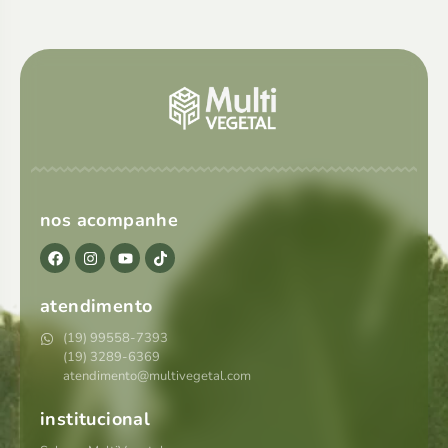
nos acompanhe
atendimento
(19) 99558-7393
(19) 3289-6369
atendimento@multivegetal.com
institucional