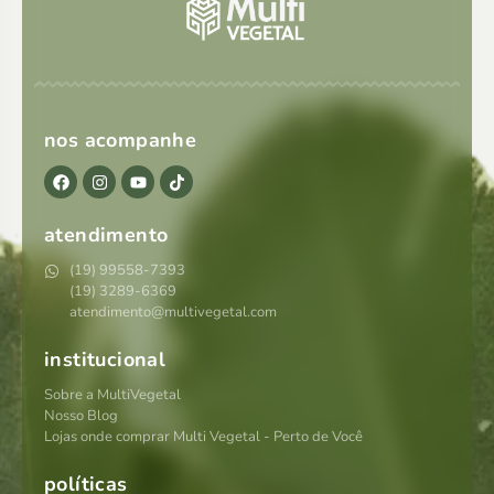
nos acompanhe
atendimento
(19) 99558-7393
(19) 3289-6369
atendimento@multivegetal.com
institucional
Sobre a MultiVegetal
Nosso Blog
Lojas onde comprar Multi Vegetal - Perto de Você
políticas