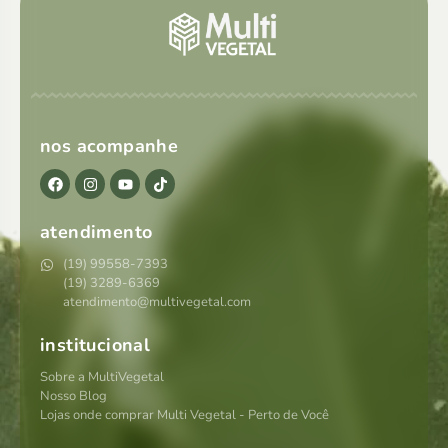
nos acompanhe
atendimento
(19) 99558-7393
(19) 3289-6369
atendimento@multivegetal.com
institucional
Sobre a MultiVegetal
Nosso Blog
Lojas onde comprar Multi Vegetal - Perto de Você