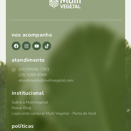
nos acompanhe
atendimento
(19) 99558-7393
(19) 3289-6369
atendimento@multivegetal.com
institucional
Sobre a MultiVegetal
Nosso Blog
Lojas onde comprar Multi Vegetal - Perto de Você
políticas