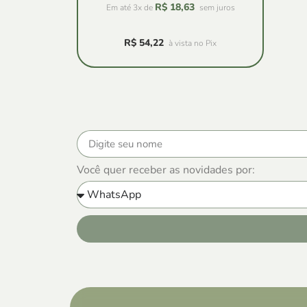
R$
18,63
Em até 3x de
sem juros
R$
54,22
à vista no Pix
Você quer receber as novidades por: