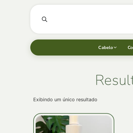
Cabelo
Co
Resul
Exibindo um único resultado