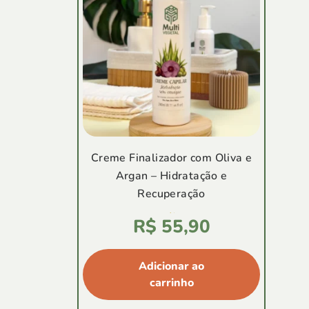
Creme Finalizador com Oliva e
Argan – Hidratação e
Recuperação
Avaliação
R$
55,90
4.94
de
5
Adicionar ao
carrinho