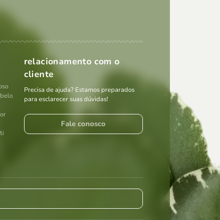
relacionamento com o
cliente
oso
Precisa de ajuda? Estamos preparados
abelo
para esclarecer suas dúvidas!
por
Fale conosco
ti