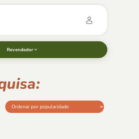
Revendedor
quisa: