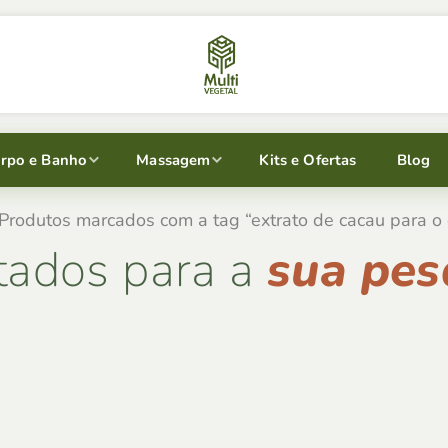
rpo e Banho
Massagem
Kits e Ofertas
Blog
Produtos marcados com a tag “extrato de cacau para o 
tados para a
sua pes