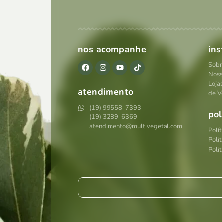
nos acompanhe
ins
Sobr
Noss
Loja
atendimento
de V
(19) 99558-7393
pol
(19) 3289-6369
atendimento@multivegetal.com
Polí
Polí
Polít