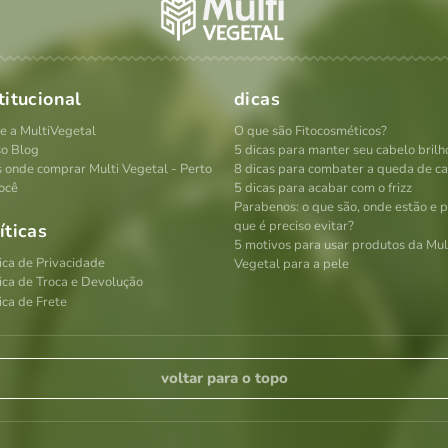
titucional
dicas
e a MultiVegetal
O que são Fitocosméticos?
o Blog
5 dicas para manter seu cabelo brilh
s onde comprar Multi Vegetal - Perto
8 dicas para combater a queda de c
ocê
5 dicas para acabar com o frizz
Parabenos: o que são, onde estão e 
que é preciso evitar?
íticas
5 motivos para usar produtos da Mul
tica de Privacidade
Vegetal para a pele
tica de Troca e Devolução
ica de Frete
voltar para o topo