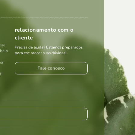
relacionamento com o
cliente
oso
Precisa de ajuda? Estamos preparados
abelo
para esclarecer suas dúvidas!
por
Fale conosco
ti