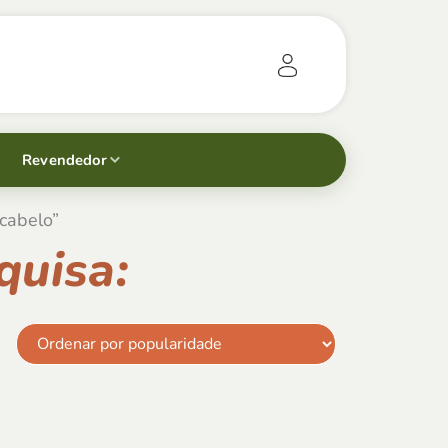
Revendedor
cabelo”
quisa: