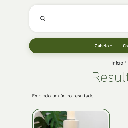
Cabelo
Co
Início
/ 
Resul
Exibindo um único resultado