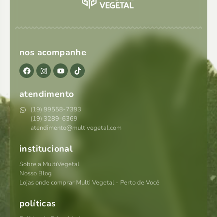
nos acompanhe
atendimento
(19) 99558-7393
(19) 3289-6369
atendimento@multivegetal.com
institucional
Sobre a MultiVegetal
Nosso Blog
Lojas onde comprar Multi Vegetal - Perto de Você
políticas