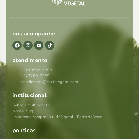
nos acompanhe
atendimento
(19) 99558-7393
(19) 3289-6369
atendimento@multivegetal.com
institucional
Sobre a MultiVegetal
Nosso Blog
Lojas onde comprar Multi Vegetal - Perto de Você
políticas