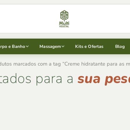
rpo e Banho
Massagem
Kits e Ofertas
Blog
dutos marcados com a tag “Creme hidratante para as 
tados para a
sua pes