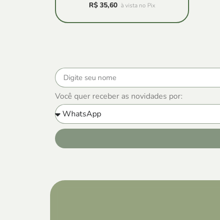
R$
35,60
à vista no Pix
Você quer receber as novidades por: