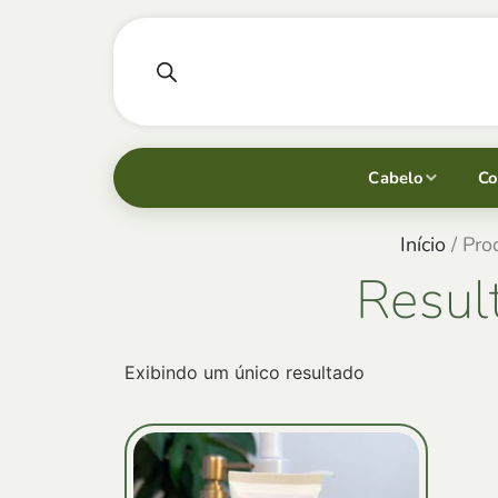
Cabelo
Co
Início
/ Pro
Resul
Exibindo um único resultado