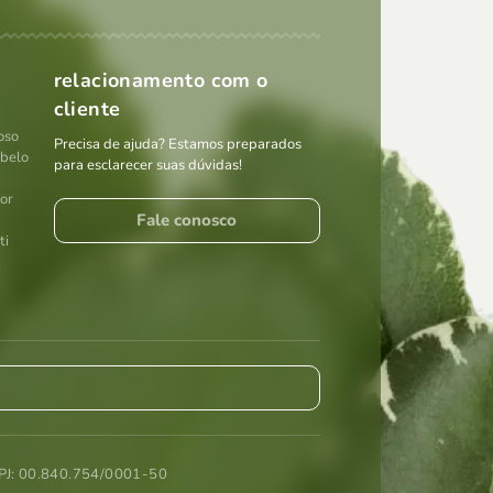
relacionamento com o
cliente
oso
Precisa de ajuda? Estamos preparados
abelo
para esclarecer suas dúvidas!
por
Fale conosco
ti
: 00.840.754/0001-50