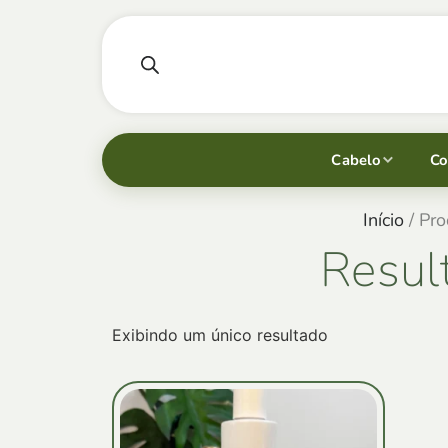
Cabelo
Co
Início
/ Pro
Resul
Exibindo um único resultado