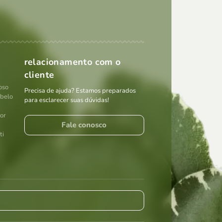
relacionamento com o
cliente
oso
Precisa de ajuda? Estamos preparados
abelo
para esclarecer suas dúvidas!
por
Fale conosco
ti