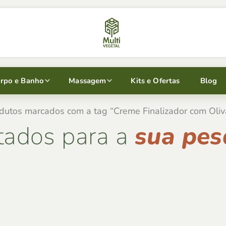
rpo e Banho
Massagem
Kits e Ofertas
Blog
dutos marcados com a tag “Creme Finalizador com Oliv
tados para a
sua pes