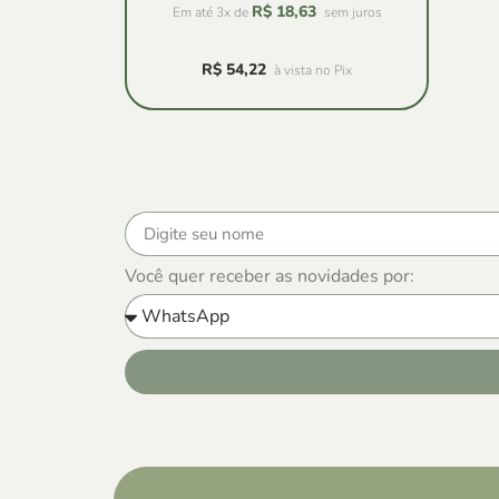
R$
18,63
Em até 3x de
sem juros
R$
54,22
à vista no Pix
Você quer receber as novidades por: