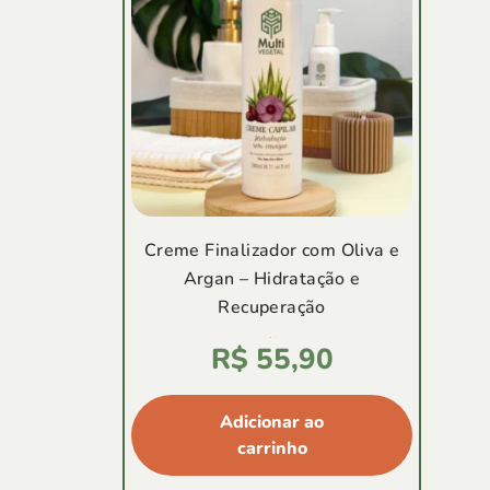
Creme Finalizador com Oliva e
Argan – Hidratação e
Recuperação
Avaliação
R$
55,90
4.94
de
5
Adicionar ao
carrinho