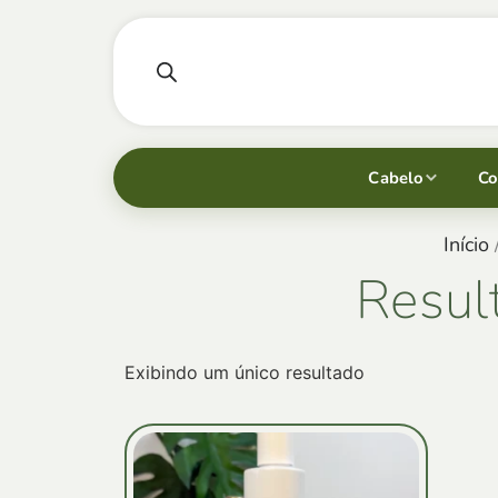
Cabelo
Co
Início
Resul
Exibindo um único resultado