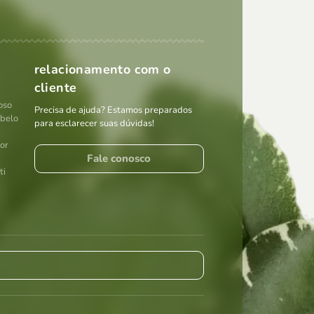
relacionamento com o
cliente
oso
Precisa de ajuda? Estamos preparados
abelo
para esclarecer suas dúvidas!
por
Fale conosco
ti