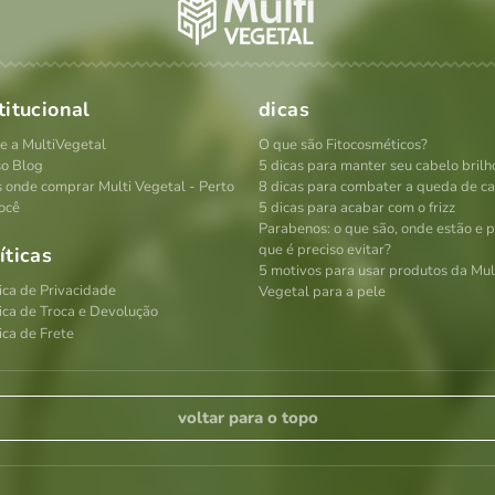
titucional
dicas
e a MultiVegetal
O que são Fitocosméticos?
o Blog
5 dicas para manter seu cabelo brilh
s onde comprar Multi Vegetal - Perto
8 dicas para combater a queda de c
ocê
5 dicas para acabar com o frizz
Parabenos: o que são, onde estão e 
que é preciso evitar?
íticas
5 motivos para usar produtos da Mul
tica de Privacidade
Vegetal para a pele
tica de Troca e Devolução
ica de Frete
voltar para o topo