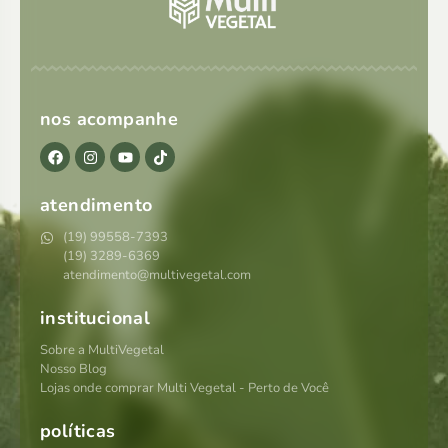
nos acompanhe
atendimento
(19) 99558-7393
(19) 3289-6369
atendimento@multivegetal.com
institucional
Sobre a MultiVegetal
Nosso Blog
Lojas onde comprar Multi Vegetal - Perto de Você
políticas