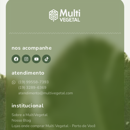
nos acompanhe
atendimento
(19) 99558-7393
(19) 3289-6369
atendimento@multivegetal.com
institucional
Sobre a MultiVegetal
Nosso Blog
Lojas onde comprar Multi Vegetal - Perto de Você