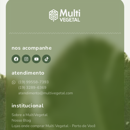
nos acompanhe
atendimento
(19) 99558-7393
(19) 3289-6369
atendimento@multivegetal.com
institucional
Sobre a MultiVegetal
Nosso Blog
Lojas onde comprar Multi Vegetal - Perto de Você