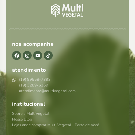
nos acompanhe
atendimento
(19) 99558-7393
(19) 3289-6369
atendimento@multivegetal.com
institucional
Sobre a MultiVegetal
Nosso Blog
Lojas onde comprar Multi Vegetal - Perto de Você