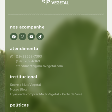
nos acompanhe
atendimento
(19) 99558-7393
(19) 3289-6369
atendimento@multivegetal.com
institucional
Sobre a MultiVegetal
Nosso Blog
Lojas onde comprar Multi Vegetal - Perto de Você
políticas