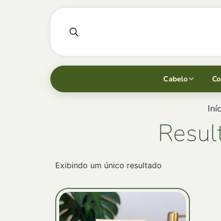
Cabelo
Co
Iníc
Resul
Exibindo um único resultado