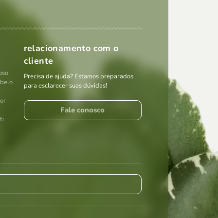
relacionamento com o
cliente
oso
Precisa de ajuda? Estamos preparados
abelo
para esclarecer suas dúvidas!
por
Fale conosco
ti