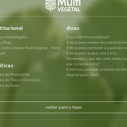
titucional
dicas
e a MultiVegetal
O que são Fitocosméticos?
o Blog
5 dicas para manter seu cabelo brilh
s onde comprar Multi Vegetal - Perto
8 dicas para combater a queda de c
ocê
5 dicas para acabar com o frizz
Parabenos: o que são, onde estão e 
que é preciso evitar?
íticas
5 motivos para usar produtos da Mul
tica de Privacidade
Vegetal para a pele
tica de Troca e Devolução
ica de Frete
voltar para o topo