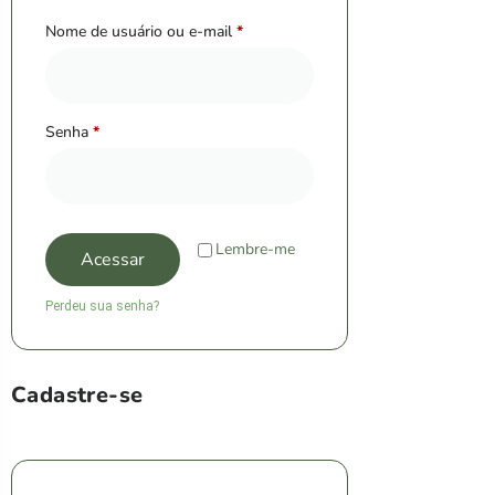
Nome de usuário ou e-mail
*
Senha
*
Lembre-me
Acessar
Perdeu sua senha?
Cadastre-se