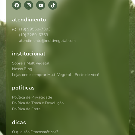
atendimento
(19) 99558-7393
(19) 3289-6369
atendimento@multivegetal.com
institucional
Sobre a MultiVegetal
Nosso Blog
Lojas onde comprar Multi Vegetal - Perto de Você
políticas
Política de Privacidade
Política de Troca e Devolução
Política de Frete
dicas
O que são Fitocosméticos?