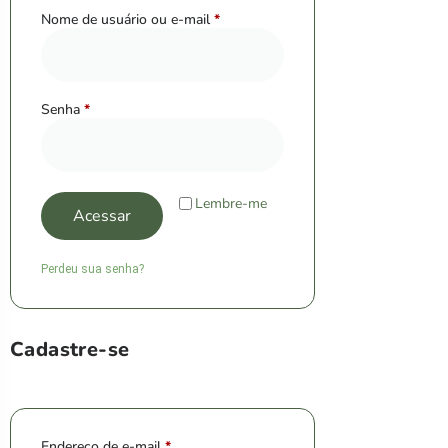
Nome de usuário ou e-mail
*
Senha
*
Lembre-me
Acessar
Perdeu sua senha?
Cadastre-se
Endereço de e-mail
*