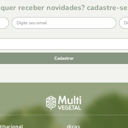
quer receber novidades? cadastre-se
Cadastrar
titucional
dicas