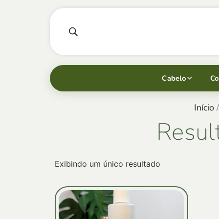
Cabelo
Co
Início
/
Resul
Exibindo um único resultado