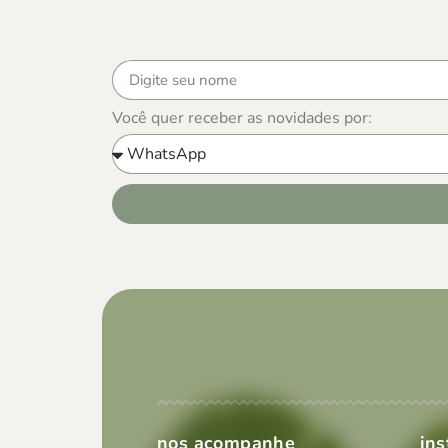
Você quer receber as novidades por:
nos acompanhe
ins