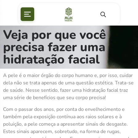
Veja por que você
precisa fazer uma
hidratação facial
A pele é o maior órgão do corpo humano e, por isso, cuidar
dela não se trata apenas de uma questão estética. Trata-se
de saúde. Nesse sentido, fazer uma hidratação facial traz
uma série de benefícios que seu corpo precisa!
Com o passar dos anos, por conta do envelhecimento e
também pela exposição contínua aos raios solares e à
poluição, a pele começa a apresentar sinais de desgaste.
Estes sinais aparecem, sobretudo, na forma de rugas,