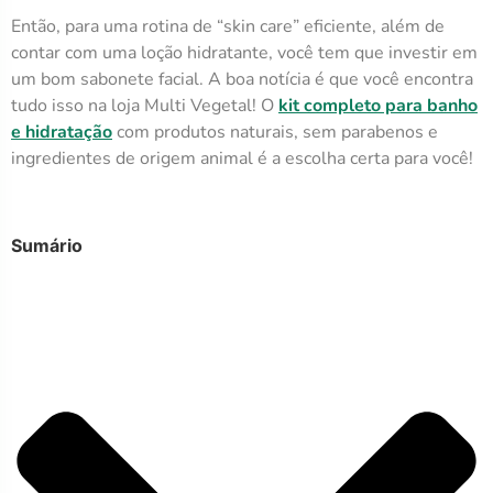
Então, para uma rotina de “skin care” eficiente, além de
contar com uma loção hidratante, você tem que investir em
um bom sabonete facial. A boa notícia é que você encontra
tudo isso na loja Multi Vegetal! O
kit completo para banho
e hidratação
com produtos naturais, sem parabenos e
ingredientes de origem animal é a escolha certa para você!
Sumário