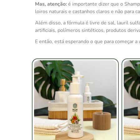
Mas, atenção:
é importante dizer que o Shamp
loiros naturais e castanhos claros e não para 
Além disso, a fórmula é livre de sal, lauril sulf
artificiais, polímeros sintéticos, produtos der
E então, está esperando o que para começar a 