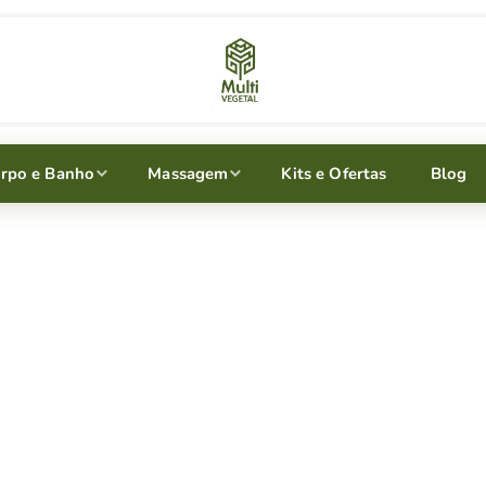
rpo e Banho
Massagem
Kits e Ofertas
Blog
 usar Shampoo de