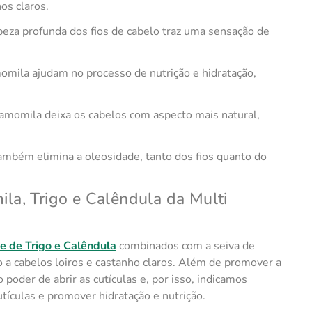
os claros.
peza profunda dos fios de cabelo traz uma sensação de
mila ajudam no processo de nutrição e hidratação,
momila deixa os cabelos com aspecto mais natural,
mbém elimina a oleosidade, tanto dos fios quanto do
a, Trigo e Calêndula da Multi
 de Trigo e Calêndula
combinados com a seiva de
o a cabelos loiros e castanho claros. Além de promover a
poder de abrir as cutículas e, por isso, indicamos
utículas e promover hidratação e nutrição.