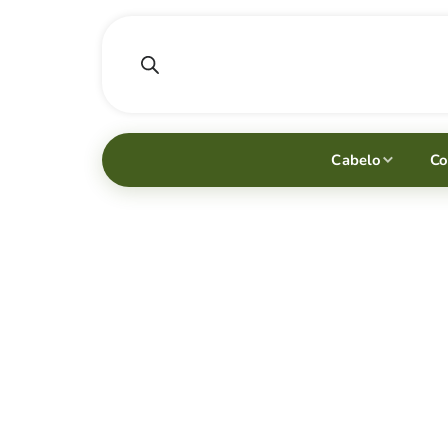
Cabelo
Co
5 motivos para