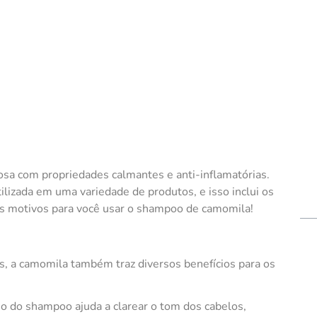
sa com propriedades calmantes e anti-inflamatórias.
ilizada em uma variedade de produtos, e isso inclui os
 os motivos para você usar o shampoo de camomila!
 a camomila também traz diversos benefícios para os
io do shampoo ajuda a clarear o tom dos cabelos,