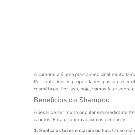
Camomila
A camomila é uma planta medicinal muito famo
Por conta dessas propriedades, passou a ser ut
cosméticos. Por isso, hoje, vamos falar sobre
Benefícios do Shampoo
Apesar de ser muito popular em medicamentos,
cabelos. Então, confira abaixo os benefícios:
1. Realça as luzes e clareia os fios:
O uso diár